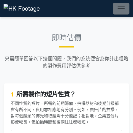
即時估價
只需簡單回答以下幾個問題，我們的系統便會為你計出粗略
的製作費用評估供參考
1
所需製作的短片性質？
不同性質的短片，所需的前期籌備、拍攝器材和後期剪接都
會有所不同，費用亦相應地有分別。例如，廣告片的拍攝，
對每個鏡頭的佈光和取鏡均十分嚴謹；相對地，企業宣傳片
縱使較長，但拍攝時間和後期往往都較短。